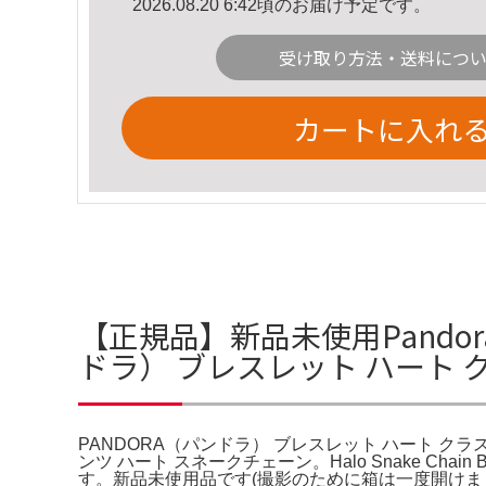
2026.08.20 6:42頃のお届け予定です。
受け取り方法・送料につ
カートに入れ
【正規品】新品未使用Pando
ドラ） ブレスレット ハート 
PANDORA（パンドラ） ブレスレット ハート クラ
ンツ ハート スネークチェーン。Halo Snake C
す。新品未使用品です(撮影のために箱は一度開けまし