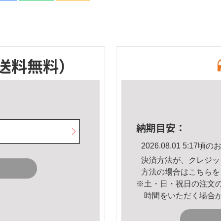
送料無料）
納期目安：
2026.08.01 5:1
決済方法が、クレジッ
方法の場合は
こちら
を
※土・日・祝日の注文
時間をいただく場合
。