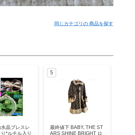
同じカテゴリの 商品を探す
山水晶ブレスレ
最終値下 BABY, THE ST
入り*ルチル入り
ARS SHINE BRIGHT ロ