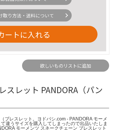
け取り方法・送料について
カートに入れる
欲しいものリストに追加
レスレット PANDORA（パン
レスレット。ヨドバシ.com - PANDORA モーメ
した。間違えて違うサイズを購入してしまったので出品いたしま
ORA モーメンツ スネークチェーン ブレスレット