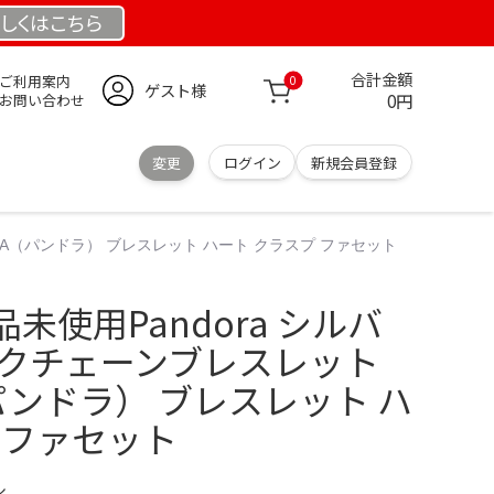
しくは
こちら
合計金額
ご利用案内
0
ゲスト様
0円
お問い合わせ
変更
ログイン
新規会員登録
RA（パンドラ） ブレスレット ハート クラスプ ファセット
未使用Pandora シルバ
ークチェーンブレスレット
（パンドラ） ブレスレット ハ
 ファセット
ル