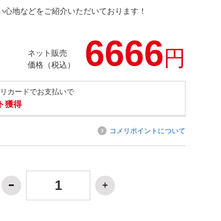
の使い心地などをご紹介いただいております！
6666
円
ネット販売
価格（税込）
メリカードでお支払いで
ト獲得
コメリポイントについて