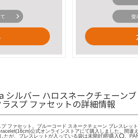
いて
受
る
ra シルバー ハロスネークチェーンブ
クラスプ ファセットの詳細情報
スプ ファセット。ブルーコード スネークチェーン ブレスレット（ブ
hain Bracelet(16cm)公式オンラインストアにて購入しま
たが、ブレスレットが入っている袋は未開封)即購入⭕️。PAND