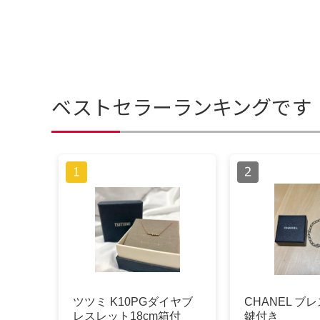
ベストセラーランキングです
ツツミ K10PGダイヤブ
CHANEL ブ
レスレット18cm箱付
鍵付き