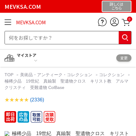
詳しくは
MEVKSA.COM
こちら
0
MEVKSA.COM
マイストア
変更
TOP
美術品・アンティーク・コレクション
コレクション
極稀少品 19世紀 真鍮製 聖遺物クロス キリスト教 アルマ
クリスティ 受難遺物 ColBase
(2336)