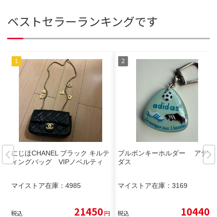
ベストセラーランキングです
にじほCHANEL ブラック キルテ
ブルボンキーホルダー アディ
ィングバッグ VIPノベルティ
ダス
マイストア在庫：
4985
マイストア在庫：
3169
21450
10440
税込
円
税込
円