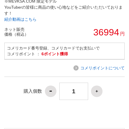
※MEVKSA.COM 限定モデル
YouTuberの皆様に商品の使い心地などをご紹介いただいておりま
す！
紹介動画はこちら
ネット販売
36994
円
価格（税込）
コメリカード番号登録、コメリカードでお支払いで
コメリポイント ：
6ポイント獲得
コメリポイントについて
購入個数