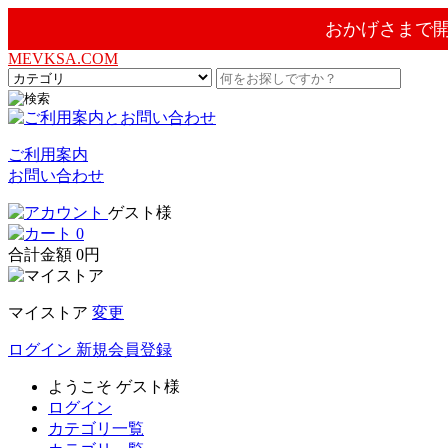
おかげさまで開
MEVKSA.COM
ご利用案内
お問い合わせ
ゲスト様
0
合計金額
0円
マイストア
変更
ログイン
新規会員登録
ようこそ
ゲスト様
ログイン
カテゴリ一覧