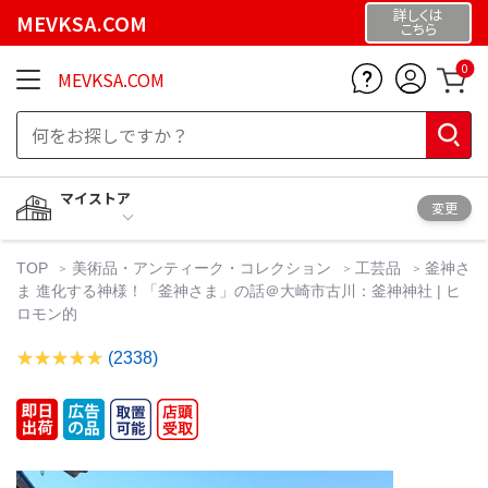
詳しくは
MEVKSA.COM
こちら
0
MEVKSA.COM
マイストア
変更
TOP
美術品・アンティーク・コレクション
工芸品
釜神さ
ま 進化する神様！「釜神さま」の話＠大崎市古川：釜神神社 | ヒ
ロモン的
(2338)