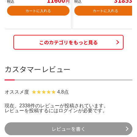
11600
31853
税込
円
税込
円
カートに入れる
カートに入れる
このカテゴリをもっと見る
カスタマーレビュー
オススメ度
4.8点
現在、2338件のレビューが投稿されています。
レビューを投稿するには
ログイン
が必要です。
レビューを書く