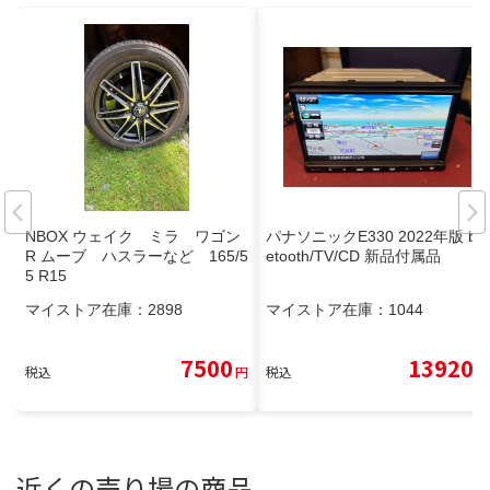
NBOX ウェイク ミラ ワゴン
パナソニックE330 2022年版 blu
R ムーブ ハスラーなど 165/5
etooth/TV/CD 新品付属品
5 R15
マイストア在庫：
2898
マイストア在庫：
1044
7500
13920
税込
円
税込
円
近くの売り場の商品