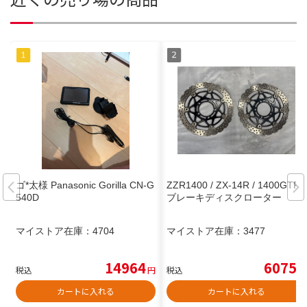
ゴ*太様 Panasonic Gorilla CN-G
ZZR1400 / ZX-14R / 1400GTR
540D
ブレーキディスクローター
マイストア在庫：
4704
マイストア在庫：
3477
14964
6075
税込
円
税込
円
カートに入れる
カートに入れる