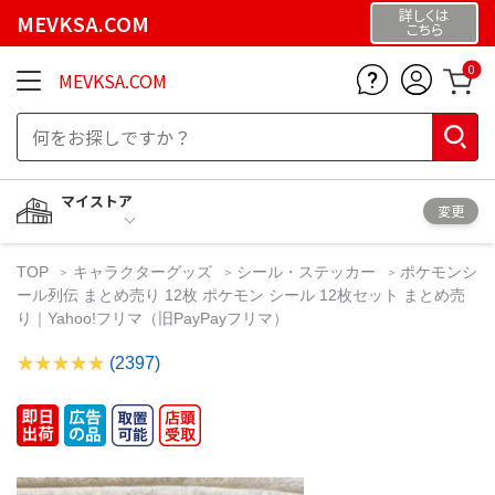
詳しくは
MEVKSA.COM
こちら
0
MEVKSA.COM
マイストア
変更
TOP
キャラクターグッズ
シール・ステッカー
ポケモンシ
ール列伝 まとめ売り 12枚 ポケモン シール 12枚セット まとめ売
り｜Yahoo!フリマ（旧PayPayフリマ）
(2397)