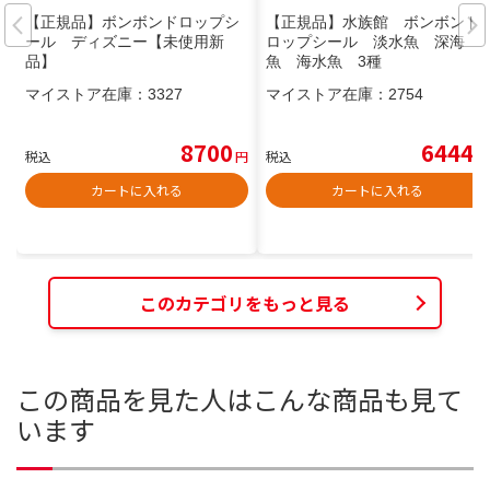
【正規品】ボンボンドロップシ
【正規品】水族館 ボンボンド
ール ディズニー【未使用新
ロップシール 淡水魚 深海
品】
魚 海水魚 3種
マイストア在庫：
3327
マイストア在庫：
2754
8700
6444
税込
円
税込
円
カートに入れる
カートに入れる
このカテゴリをもっと見る
この商品を見た人はこんな商品も見て
います