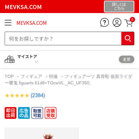
詳しくは
MEVKSA.COM
こちら
0
MEVKSA.COM
マイストア
変更
TOP
フィギュア
特撮
フィギュアーツ 真骨彫 仮面ライダ
ー響鬼 figuarts 61d8+TGcwVL._AC_UF350,
(2384)