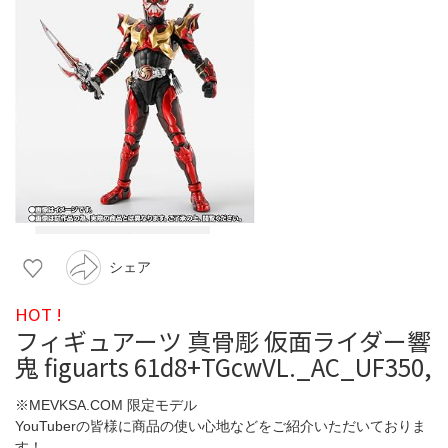
シェア
HOT !
フィギュアーツ 真骨彫 仮面ライダー響
鬼 figuarts 61d8+TGcwVL._AC_UF350,
※MEVKSA.COM 限定モデル
YouTuberの皆様に商品の使い心地などをご紹介いただいておりま
す！