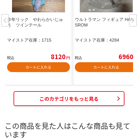
少年リック やわらかいじゅ
ウルトラマン フィギュア HAND
う ツインテール
SROM
マイストア在庫：
1715
マイストア在庫：
4284
8120
6960
税込
円
税込
円
カートに入れる
カートに入れる
このカテゴリをもっと見る
この商品を見た人はこんな商品も見て
います