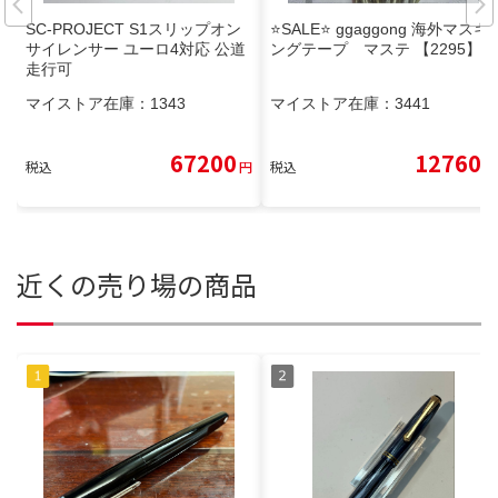
SC-PROJECT S1スリップオン
⭐️SALE⭐️ ggaggong 海外マスキ
サイレンサー ユーロ4対応 公道
ングテープ マステ 【2295】
走行可
マイストア在庫：
1343
マイストア在庫：
3441
67200
12760
税込
円
税込
円
近くの売り場の商品