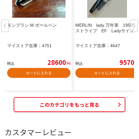
モンブラン M ボールペン
MERLIN lady 万年筆 1950's
ストライプ EF Ladyサイズ
マイストア在庫：
4751
マイストア在庫：
4647
28600
9570
税込
円
税込
円
カートに入れる
カートに入れる
このカテゴリをもっと見る
カスタマーレビュー