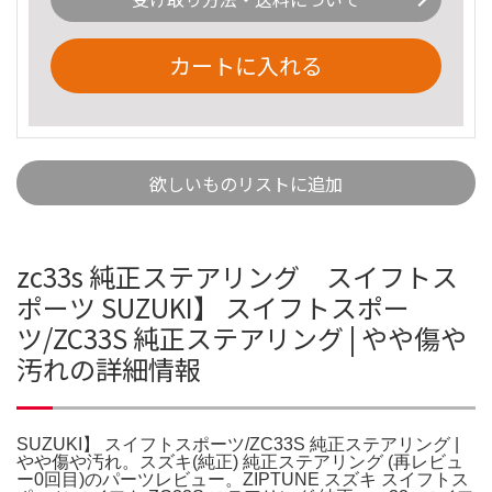
カートに入れる
欲しいものリストに追加
zc33s 純正ステアリング スイフトス
ポーツ SUZUKI】 スイフトスポー
ツ/ZC33S 純正ステアリング | やや傷や
汚れの詳細情報
SUZUKI】 スイフトスポーツ/ZC33S 純正ステアリング |
やや傷や汚れ。スズキ(純正) 純正ステアリング (再レビュ
ー0回目)のパーツレビュー。ZIPTUNE スズキ スイフトス