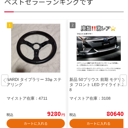
ベストセラーランキングです
NARDI タイプラリー 33φ ステ
新品 50プリウス 前期 モデリス
アリング
タ フロント LED デイライト 21
8
マイストア在庫：
4711
マイストア在庫：
3108
9280
80640
税込
円
税込
円
カートに入れる
カートに入れる