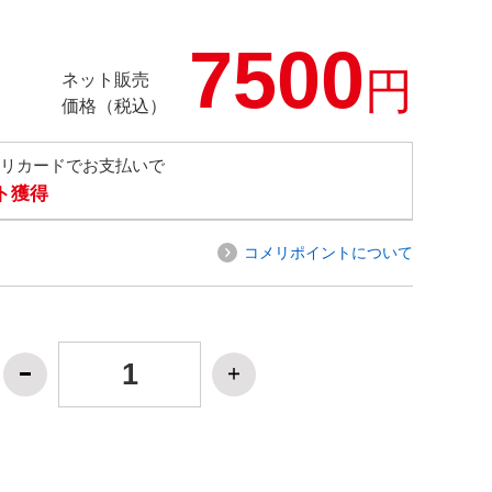
7500
円
ネット販売
価格（税込）
メリカードでお支払いで
ト獲得
コメリポイントについて