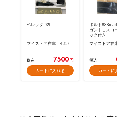
ベレッタ 92f
ボルト888ma
ガン中古スコ
ック付き
マイストア在庫：
4317
マイストア在
7500
円
税込
税込
カートに入れる
カートに