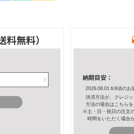
送料無料）
納期目安：
2026.08.01 6:6
決済方法が、クレジッ
方法の場合は
こちら
を
※土・日・祝日の注文
時間をいただく場合
。