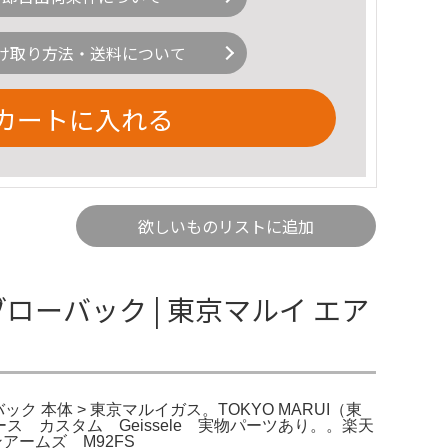
け取り方法・送料について
カートに入れる
欲しいものリストに追加
ブローバック | 東京マルイ エア
ク 本体 > 東京マルイガス。TOKYO MARUI（東
 カスタム Geissele 実物パーツあり。。楽天
アームズ M92FS