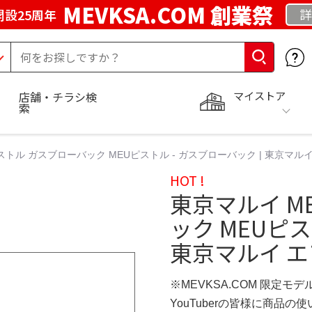
MEVKSA.COM 創業祭
詳
開設25周年
マイストア
店舗・チラシ検
索
ストル ガスブローバック MEUピストル - ガスブローバック | 東京マ
HOT !
東京マルイ M
ック MEUピス
東京マルイ 
※MEVKSA.COM 限定モデ
YouTuberの皆様に商品