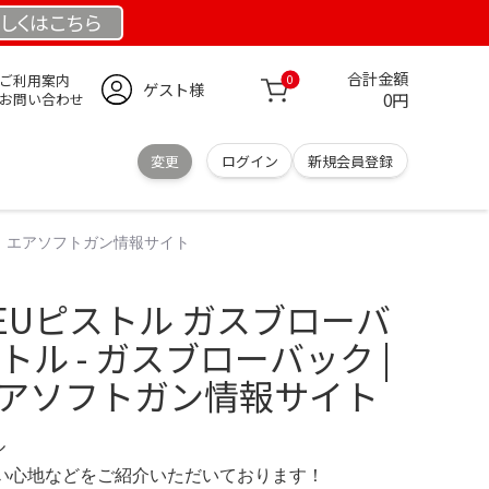
しくは
こちら
合計金額
ご利用案内
0
ゲスト様
0円
お問い合わせ
変更
ログイン
新規会員登録
ルイ エアソフトガン情報サイト
EUピストル ガスブローバ
トル - ガスブローバック |
エアソフトガン情報サイト
ル
の使い心地などをご紹介いただいております！