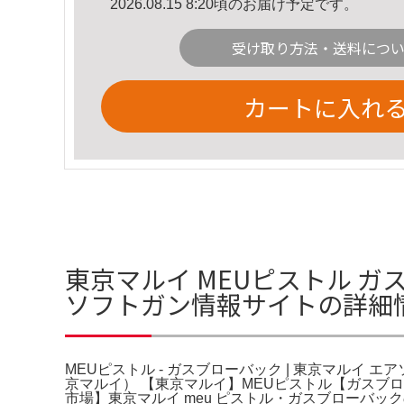
2026.08.15 8:20頃のお届け予定です。
受け取り方法・送料につ
カートに入れ
東京マルイ MEUピストル ガス
ソフトガン情報サイトの詳細
MEUピストル - ガスブローバック | 東京マルイ エ
京マルイ） 【東京マルイ】MEUピストル【ガスブロ
市場】東京マルイ meu ピストル・ガスブローバッ