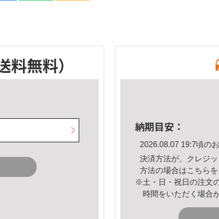
送料無料）
納期目安：
2026.08.07 19:
決済方法が、クレジッ
方法の場合は
こちら
を
※土・日・祝日の注文
時間をいただく場合
。