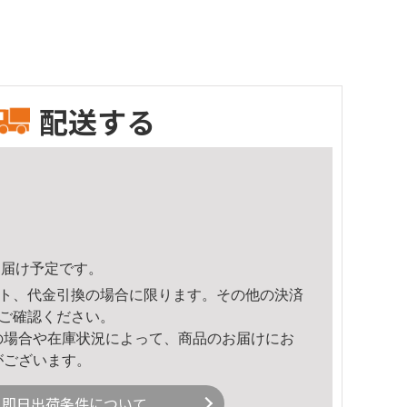
配送する
7頃のお届け予定です。
ト、代金引換の場合に限ります。その他の決済
ご確認ください。
の場合や在庫状況によって、商品のお届けにお
がございます。
即日出荷条件について