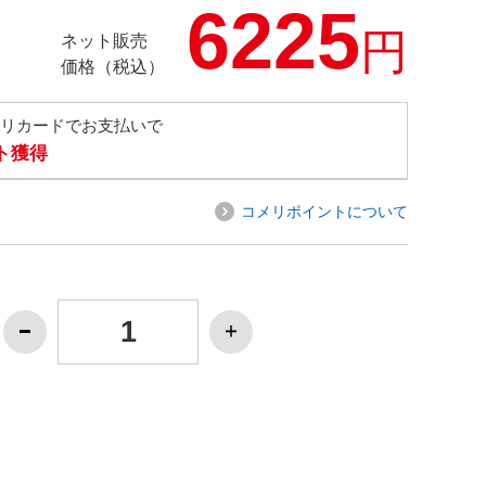
6225
円
ネット販売
価格（税込）
メリカードでお支払いで
ト獲得
コメリポイントについて