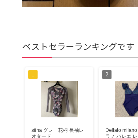
ベストセラーランキングです
stina グレー花柄 長袖レ
Dellalo mil
オタード
ラノ バレエ 