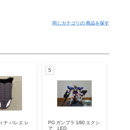
同じカテゴリの 商品を探す
スティナ バレエ レ
PG ガンプラ 1/60 エクシ
ア LED