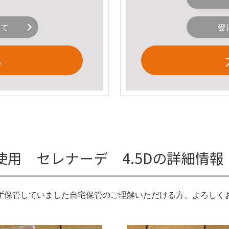
いて
受
る
用 セレナーデ 4.5Dの詳細情報
ず保管していました自宅保管のご理解いただける方、よろしく