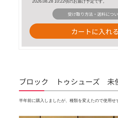
2026.08.28 10:22頃のお届け予定です。
受け取り方法・送料につ
カートに入れ
ブロック トゥシューズ 未使
半年前に購入しましたが、種類を変えたので使用せ