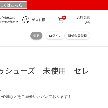
しくは
こちら
合計金額
ご利用案内
0
ゲスト様
0円
お問い合わせ
変更
ログイン
新規会員登録
ゥシューズ 未使用 セレ
ル
の使い心地などをご紹介いただいております！