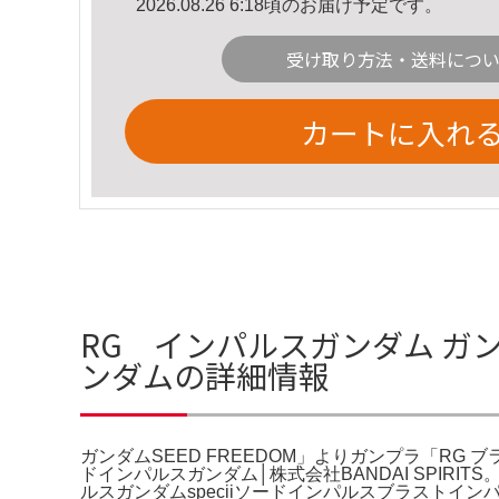
2026.08.26 6:18頃のお届け予定です。
受け取り方法・送料につ
カートに入れ
RG インパルスガンダム ガン
ンダムの詳細情報
ガンダムSEED FREEDOM」よりガンプラ「RG 
ドインパルスガンダム│株式会社BANDAI SPIRIT
ルスガンダムspeciiソードインパルスブラストイン