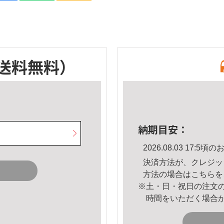
送料無料）
納期目安：
2026.08.03 17:
決済方法が、クレジッ
方法の場合は
こちら
を
※土・日・祝日の注文
時間をいただく場合
。