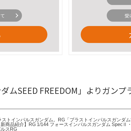
いて
受
る
ダムSEED FREEDOM」よりガン
ブラストインパルスガンダム。RG「ブラストインパルスガンダムSpe
S。新商品紹介】RG 1/144 フォースインパルスガンダム Spe
パルスRG