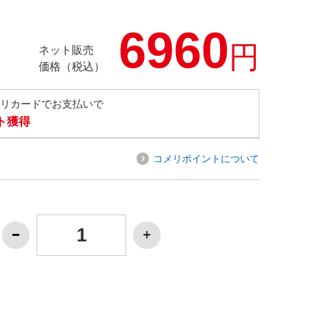
6960
円
ネット販売
価格（税込）
メリカードでお支払いで
ト獲得
コメリポイントについて