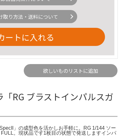
け取り方法・送料について
カートに入れる
欲しいものリストに追加
プラ「RG ブラストインパルスガ
cII」の成型色を活かしお手軽に。RG 1/144 ソー
cⅡ・FULL。現状品です1枚目の状態で発送しますインパ