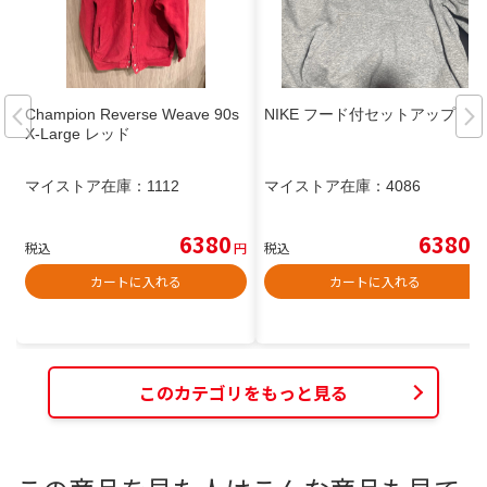
Champion Reverse Weave 90s
NIKE フード付セットアップ
X-Large レッド
マイストア在庫：
1112
マイストア在庫：
4086
6380
6380
税込
円
税込
円
カートに入れる
カートに入れる
このカテゴリをもっと見る