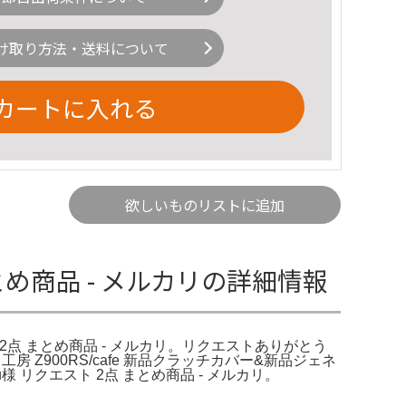
け取り方法・送料について
カートに入れる
欲しいものリストに追加
とめ商品 - メルカリの詳細情報
スト 2点 まとめ商品 - メルカリ。リクエストありがとう
 Z900RS/cafe 新品クラッチカバー&新品ジェネ
様 リクエスト 2点 まとめ商品 - メルカリ。