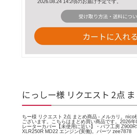
2026.08.24 14:2頃のお届け予定です。
受け取り方法・送料につ
カートに入れ
にっしー様 リクエスト 2点 ま
ちー様 リクエスト 2点 まとめ商品 - メルカリ。nic
ございます。こちらはまとめ買い商品です。2026年04
レーターカバー【未使用に近い】・バフ工房 Z900RS Z
XLR250R MD22 エンジン(実働)。パーツ zee7878