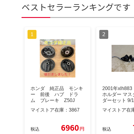
ベストセラーランキングです
ホンダ 純正品 モンキ
2001年xlh88
ー 前後 ハブ ドラ
ホルダー マス
ム ブレーキ Z50J
ダーセット 9/1
マイストア在庫：
3867
マイストア在
6960
円
税込
税込