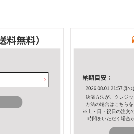
送料無料）
納期目安：
2026.08.01 21:
決済方法が、クレジッ
方法の場合は
こちら
を
※土・日・祝日の注文
時間をいただく場合
。