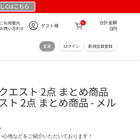
しくは
こちら
合計金額
ご利用案内
0
ゲスト様
0円
お問い合わせ
変更
ログイン
新規会員登録
クエスト 2点 まとめ商品
ト 2点 まとめ商品 - メル
ル
の使い心地などをご紹介いただいております！