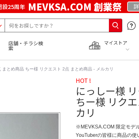
MEVKSA.COM 創業祭
詳
開設25周年
マイストア
店舗・チラシ検
索
 まとめ商品 ちー様 リクエスト 2点 まとめ商品 - メルカリ
HOT !
にっしー様 リ
ちー様 リクエス
カリ
※MEVKSA.COM 限定モデ
YouTuberの皆様に商品