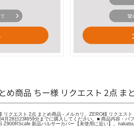
いて
受
る
とめ商品 ちー様 リクエスト 2点 ま
o様 リクエスト 2点 まとめ商品 - メルカリ。ZERO様 リクエ
月28日23時59分までに購入してください。■ 商品内容・バフ工房
900RScafe 新品パルサーカバー【未使用に近い】。nakatsu