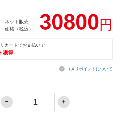
30800
円
ネット販売
価格（税込）
メリカードでお支払いで
ト獲得
コメリポイントについて