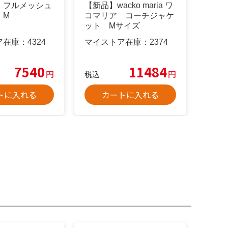
 フルメッシュ
【新品】wacko maria ワ
 M
コマリア コーチジャケ
ット Mサイズ
ア在庫：
4324
マイストア在庫：
2374
7540
11484
円
円
税込
トに入れる
カートに入れる