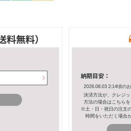
送料無料）
納期目安：
2026.08.03 2:1
決済方法が、クレジッ
方法の場合は
こちら
を
※土・日・祝日の注文
時間をいただく場合
。