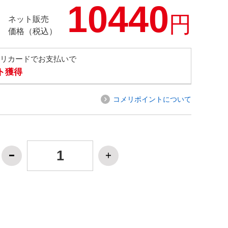
10440
円
ネット販売
価格（税込）
メリカードでお支払いで
ト獲得
コメリポイントについて