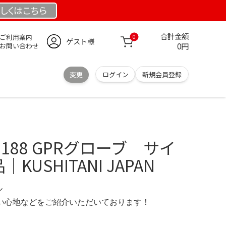
しくは
こちら
合計金額
ご利用案内
0
ゲスト様
0円
お問い合わせ
変更
ログイン
新規会員登録
 K5188 GPRグローブ サイ
KUSHITANI JAPAN
ル
の使い心地などをご紹介いただいております！