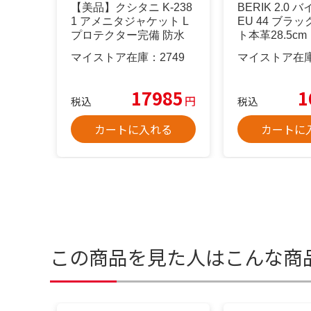
【美品】クシタニ K-238
BERIK 2.0
1 アメニタジャケット L
EU 44 ブラ
プロテクター完備 防水
ト本革28.5cm
マイストア在庫：
2749
マイストア在
17985
1
円
税込
税込
カートに入れる
カートに
この商品を見た人はこんな商