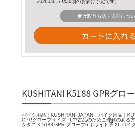
2026.08.17 0:36頃のお届け予定です。
受け取り方法・送料につ
カートに入れ
KUSHITANI K5188 GPR
バイク用品｜KUSHITANI JAPAN。バイク用品｜KUSH
GPRグローブサイズ− L中古品のためご理解のある方
シタニ K-5188 GPR グローブ6 ホワイト系 