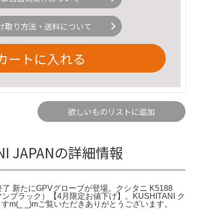
け取り方法・送料について
カートに入れる
欲しいものリストに追加
NI JAPANの詳細情報
1 生産終了 新たにGPVグローブが登場。クシタニ K5188
ブラック）【4月限定お値下げ】。KUSHITANI ク
ますm(_ _)mご覧いただきありがとうございます。