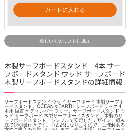
カートに入れる
欲しいものリストに追加
木製サーフボードスタンド 4本 サー
フボードスタンド ウッド サーフボード
木製サーフボードスタンドの詳細情報
サーフボードスタンド ウッド サーフボード 木製サーフボ
ードスタンド。OCEAN＆EARTH サーフボードラック 4
本用 縦置き ティンバー フリー。サーフボードスタンド ウ
ッド サーフボード 木製サーフボードスタンド。木製のサ
ーフボードスタンド、シンプルで安定したデザイン。組み
立て説明書付きです。中古品になりますので、ご理解ある
方のご購入をお願いいたします。楽天市場】サーフボード