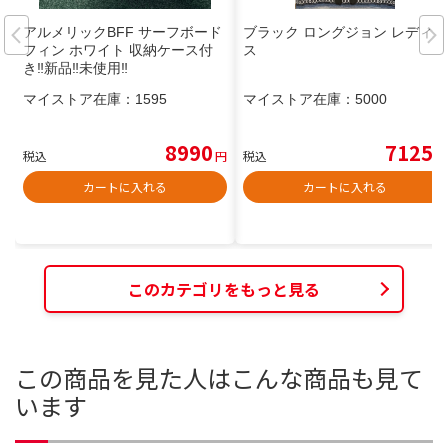
アルメリックBFF サーフボード
ブラック ロングジョン レディー
フィン ホワイト 収納ケース付
ス
き‼️新品‼️未使用‼️
マイストア在庫：
1595
マイストア在庫：
5000
8990
7125
税込
円
税込
円
カートに入れる
カートに入れる
このカテゴリをもっと見る
この商品を見た人はこんな商品も見て
います