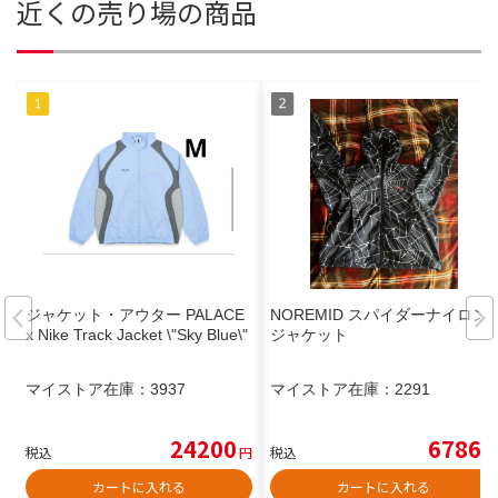
近くの売り場の商品
ジャケット・アウター PALACE
NOREMID スパイダーナイロン
x Nike Track Jacket \"Sky Blue\"
ジャケット
マイストア在庫：
3937
マイストア在庫：
2291
24200
6786
税込
円
税込
円
カートに入れる
カートに入れる