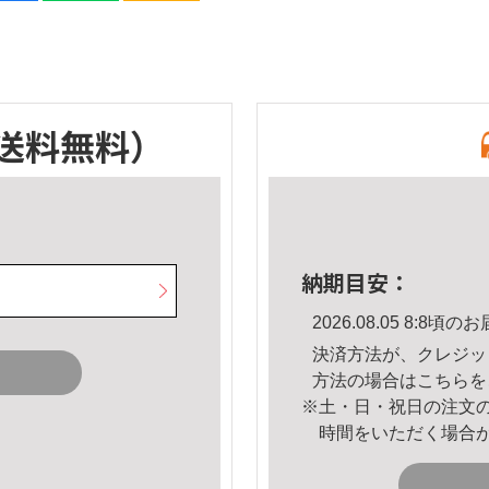
送料無料）
納期目安：
2026.08.05 8:8
決済方法が、クレジッ
方法の場合は
こちら
を
※土・日・祝日の注文
時間をいただく場合
。