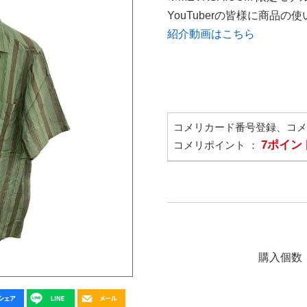
YouTuberの皆様に商品
紹介動画はこちら
コメリカード番号登録、コ
7ポイン
コメリポイント ：
購入個数