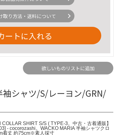
け取り方法・送料について
カートに入れる
欲しいものリストに追加
半袖シャツ/S/レーヨン/GRN/
COLLAR SHIRT S/S ( TYPE-3。中古・古着通販】
3] - cocorozashi。WACKO MARIA 半袖シャツクロ
m着丈 約75cm※素人採寸