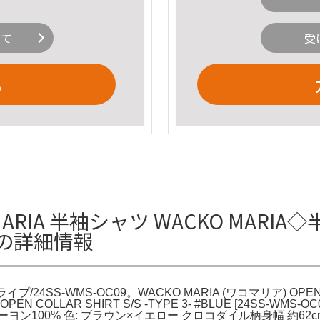
いて
受
る
RIA 半袖シャツ WACKO MARIA◇
09の詳細情報
/24SS-WMS-OC09。WACKO MARIA (ワコマリア) OPEN 
OLLAR SHIRT S/S -TYPE 3- #BLUE [24SS-WMS-OC0
100% 色: ブラウン×イエロー クロコダイル柄身幅 約62c