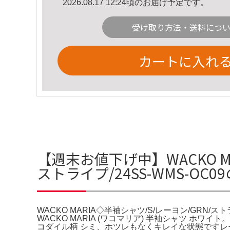
2026.08.17 12:24頃のお届け予定です。
受け取り方法・送料につ
カートに入れ
【週末お値下げ中】WACKO MA
ストライプ/24SS-WMS-OC
WACKO MARIA◇半袖シャツ/S/レーヨン/GRN/ストライプ
WACKO MARIA (ワコマリア) 半袖シャツ ホワイト。OPEN C
コダイル柄 シミ、ホツレもなくキレイな状態ですレーヨン