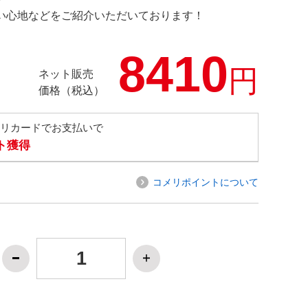
の使い心地などをご紹介いただいております！
8410
円
ネット販売
価格（税込）
メリカードでお支払いで
ト獲得
コメリポイントについて