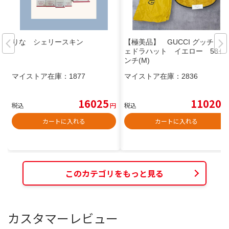
りな シェリースキン
【極美品】 GUCCI グッチ フ
ェドラハット イエロー 58セ
ンチ(M)
マイストア在庫：
1877
マイストア在庫：
2836
16025
11020
税込
円
税込
円
カートに入れる
カートに入れる
このカテゴリをもっと見る
カスタマーレビュー