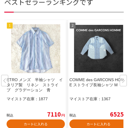
ベストセラーランキングです
ETRO メンズ 半袖シャツ イ
COMME des GARCONS HOMM
タリア製 リネン ストライ
E ストライプ長袖シャツ M
プ グラデーション 青
マイストア在庫：
1877
マイストア在庫：
1367
7110
6525
税込
円
税込
円
カートに入れる
カートに入れる