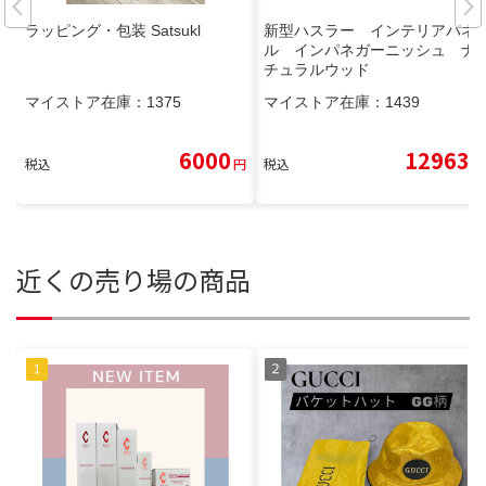
ラッピング・包装 Satsukl
新型ハスラー インテリアパネ
ル インパネガーニッシュ ナ
チュラルウッド
マイストア在庫：
1375
マイストア在庫：
1439
6000
12963
税込
円
税込
円
近くの売り場の商品