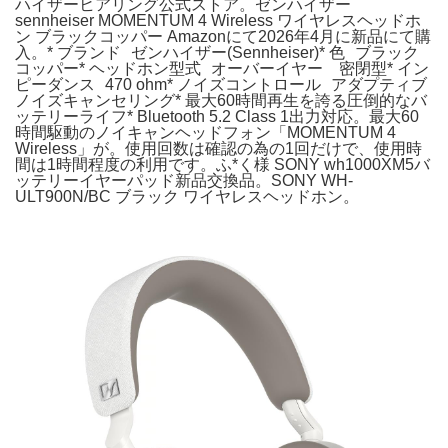
ハイザーヒアリング公式ストア。ゼンハイザー
sennheiser MOMENTUM 4 Wireless ワイヤレスヘッドホ
ン ブラックコッパー Amazonにて2026年4月に新品にて購
入。* ブランド ゼンハイザー(Sennheiser)* 色 ブラック
コッパー* ヘッドホン型式 オーバーイヤー 密閉型* イン
ピーダンス 470 ohm* ノイズコントロール アダプティブ
ノイズキャンセリング* 最大60時間再生を誇る圧倒的なバ
ッテリーライフ* Bluetooth 5.2 Class 1出力対応。最大60
時間駆動のノイキャンヘッドフォン「MOMENTUM 4
Wireless」が。使用回数は確認の為の1回だけで、使用時
間は1時間程度の利用です。ふ*く様 SONY wh1000XM5バ
ッテリーイヤーパッド新品交換品。SONY WH-
ULT900N/BC ブラック ワイヤレスヘッドホン。