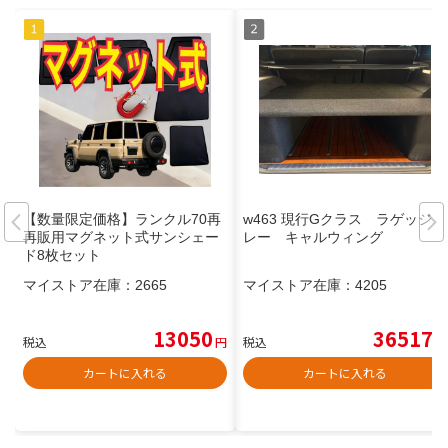
【数量限定価格】ランクル70再
w463 現行Gクラス ラゲッジト
再販用マグネット式サンシェー
レー キャルウィング
ド8枚セット
マイストア在庫：
2665
マイストア在庫：
4205
13050
36517
税込
円
税込
円
カートに入れる
カートに入れる