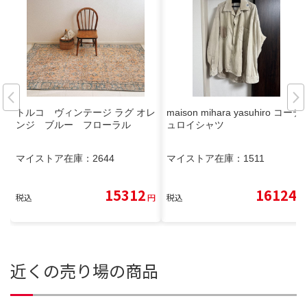
トルコ ヴィンテージ ラグ オレ
maison mihara yasuhiro コーデ
ンジ ブルー フローラル
ュロイシャツ
マイストア在庫：
2644
マイストア在庫：
1511
15312
16124
税込
円
税込
円
近くの売り場の商品