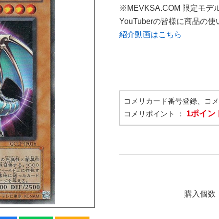
※MEVKSA.COM 限定モデ
YouTuberの皆様に商品
紹介動画はこちら
コメリカード番号登録、コ
1ポイン
コメリポイント ：
購入個数