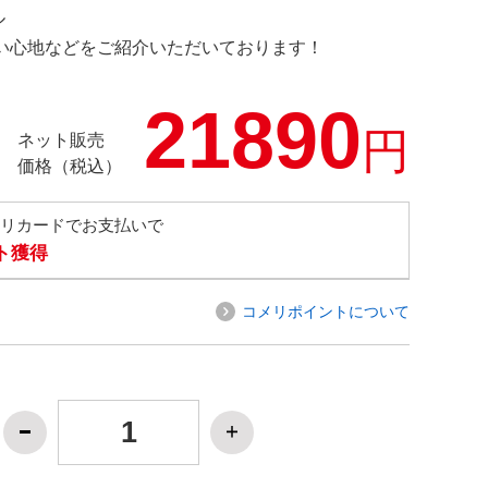
ル
の使い心地などをご紹介いただいております！
21890
円
ネット販売
価格（税込）
メリカードでお支払いで
ト獲得
コメリポイントについて