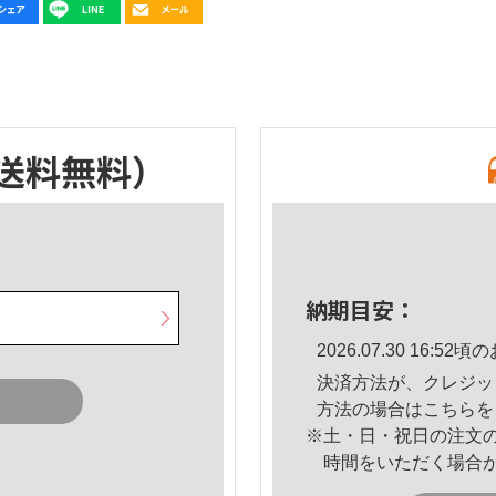
送料無料）
納期目安：
2026.07.30 16:
決済方法が、クレジッ
方法の場合は
こちら
を
※土・日・祝日の注文
時間をいただく場合
。