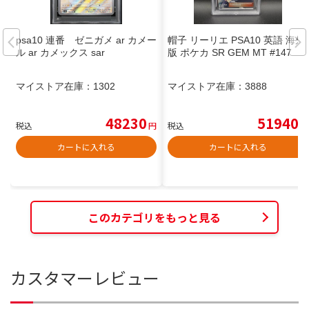
psa10 連番 ゼニガメ ar カメー
帽子 リーリエ PSA10 英語 海外
ル ar カメックス sar
版 ポケカ SR GEM MT #147
マイストア在庫：
1302
マイストア在庫：
3888
48230
51940
税込
円
税込
円
カートに入れる
カートに入れる
このカテゴリをもっと見る
カスタマーレビュー