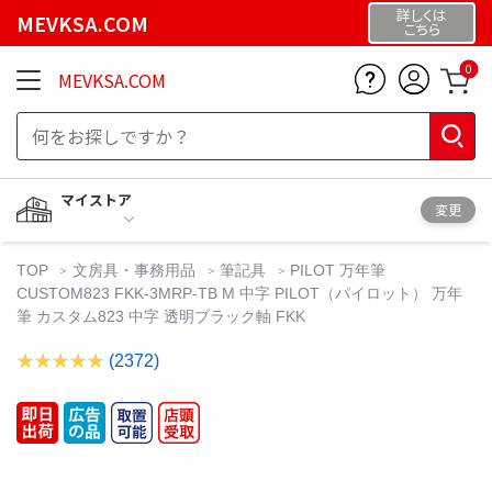
詳しくは
MEVKSA.COM
こちら
0
MEVKSA.COM
マイストア
変更
TOP
文房具・事務用品
筆記具
PILOT 万年筆
CUSTOM823 FKK-3MRP-TB M 中字 PILOT（パイロット） 万年
筆 カスタム823 中字 透明ブラック軸 FKK
(2372)