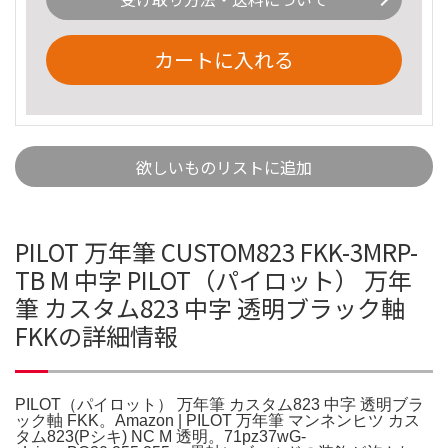
カートに入れる
欲しいものリストに追加
PILOT 万年筆 CUSTOM823 FKK-3MRP-
TB M 中字 PILOT（パイロット） 万年
筆 カスタム823 中字 透明ブラック軸
FKKの詳細情報
PILOT（パイロット） 万年筆 カスタム823 中字 透明ブラ
ック軸 FKK。Amazon | PILOT 万年筆 マンネンヒツ カス
タム823(Pシキ) NC M 透明。71pz37wG-