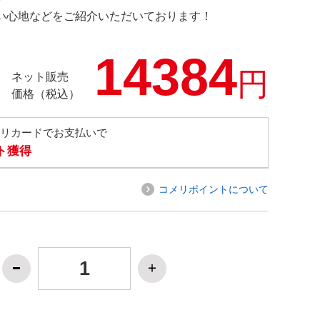
の使い心地などをご紹介いただいております！
14384
円
ネット販売
価格（税込）
メリカードでお支払いで
ト獲得
コメリポイントについて