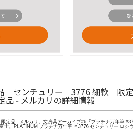
いて
受
る
 センチュリー 3776 細軟 限定
限定品 - メルカリの詳細情報
細字 限定品 - メルカリ。文房具アーカイブ#6『プラチナ万年筆 #
#19 富士。PLATINUM プラチナ万年筆 ＃3776 センチュリー 