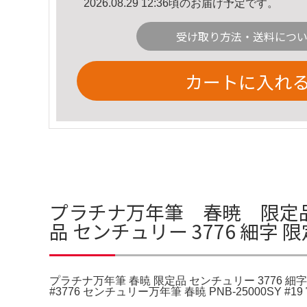
2026.08.29 12:36頃のお届け予定です。
受け取り方法・送料につ
カートに入れ
プラチナ万年筆 春暁 限定品
品 センチュリー 3776 細字 
プラチナ万年筆 春暁 限定品 センチュリー 3776 
#3776 センチュリー万年筆 春暁 PNB-25000SY 