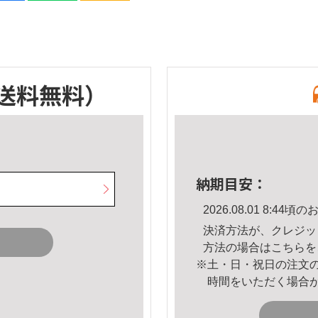
送料無料）
納期目安：
2026.08.01 8:4
決済方法が、クレジッ
方法の場合は
こちら
を
※土・日・祝日の注文
時間をいただく場合
。