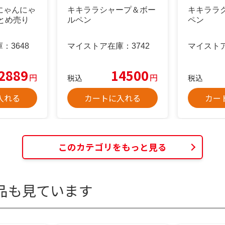
んにゃんにゃ
キキララシャープ＆ボー
キキララ
とめ売り
ルペン
ペン
庫：
3648
マイストア在庫：
3742
マイスト
2889
14500
円
円
税込
税込
入れる
カートに入れる
カー
このカテゴリをもっと見る
品も見ています