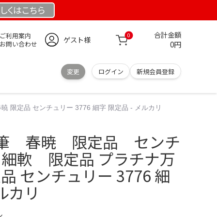
しくは
こちら
合計金額
ご利用案内
0
ゲスト様
0円
お問い合わせ
変更
ログイン
新規会員登録
限定品 センチュリー 3776 細字 限定品 - メルカリ
筆 春暁 限定品 センチ
6 細軟 限定品 プラチナ万
品 センチュリー 3776 細
メルカリ
ル