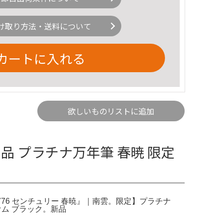
け取り方法・送料について
カートに入れる
欲しいものリストに追加
品 プラチナ万年筆 春暁 限定
3776 センチュリー 春暁』｜南雲。限定】プラチナ
ロジウム ブラック。新品