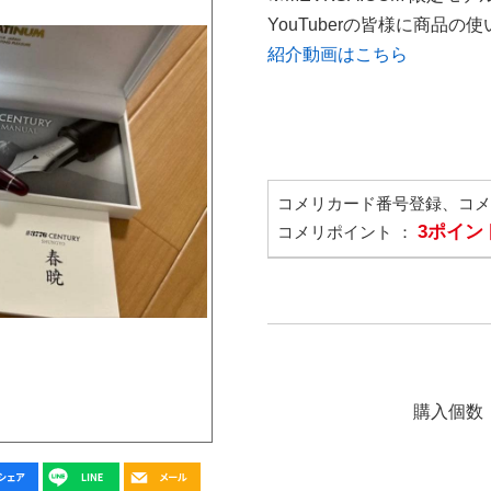
YouTuberの皆様に商品
紹介動画はこちら
コメリカード番号登録、コ
3ポイン
コメリポイント ：
購入個数