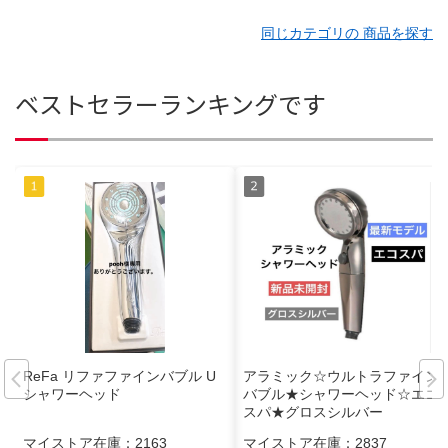
同じカテゴリの 商品を探す
ベストセラーランキングです
ReFa リファファインバブル U
アラミック☆ウルトラファイン
シャワーヘッド
バブル★シャワーヘッド☆エコ
スパ★グロスシルバー
マイストア在庫：
2163
マイストア在庫：
2837