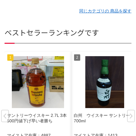
同じカテゴリの 商品を探す
ベストセラーランキングです
サントリーウイスキー 2.7L 3本
白州 ウイスキー サントリー
500円値下げ早い者勝ち
700ml
マイストア在庫：
4887
マイストア在庫：
1413