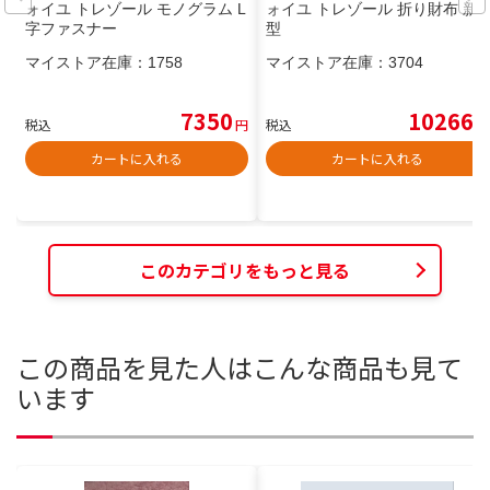
ォイユ トレゾール モノグラム L
ォイユ トレゾール 折り財布 新
字ファスナー
型
マイストア在庫：
1758
マイストア在庫：
3704
7350
10266
税込
円
税込
円
カートに入れる
カートに入れる
このカテゴリをもっと見る
この商品を見た人はこんな商品も見て
います