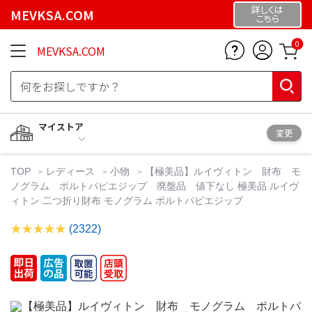
詳しくは
MEVKSA.COM
こちら
0
MEVKSA.COM
マイストア
変更
TOP
レディース
小物
【極美品】ルイヴィトン 財布 モ
ノグラム ポルトパピエジップ 廃盤品 値下なし 極美品 ルイヴ
ィトン 二つ折り財布 モノグラム ポルトパピエジップ
(2322)