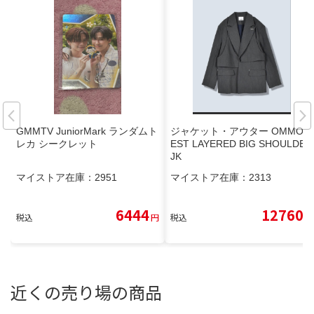
GMMTV JuniorMark ランダムト
ジャケット・アウター OMMO V
レカ シークレット
EST LAYERED BIG SHOULDER
JK
マイストア在庫：
2951
マイストア在庫：
2313
6444
12760
税込
円
税込
円
近くの売り場の商品