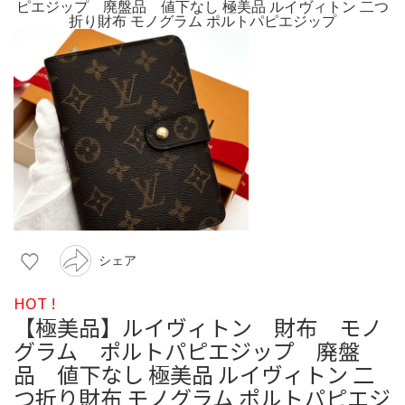
シェア
HOT !
【極美品】ルイヴィトン 財布 モノ
グラム ポルトパピエジップ 廃盤
品 値下なし 極美品 ルイヴィトン 二
つ折り財布 モノグラム ポルトパピエジ