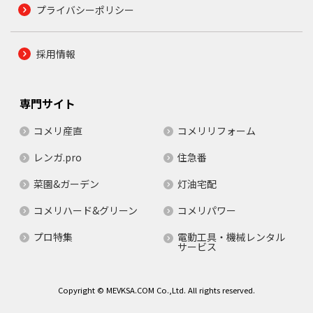
プライバシーポリシー
採用情報
専門サイト
コメリ産直
コメリリフォーム
レンガ.pro
住急番
菜園&ガーデン
灯油宅配
コメリハード&グリーン
コメリパワー
プロ特集
電動工具・機械レンタル
サービス
Copyright © MEVKSA.COM Co.,Ltd. All rights reserved.