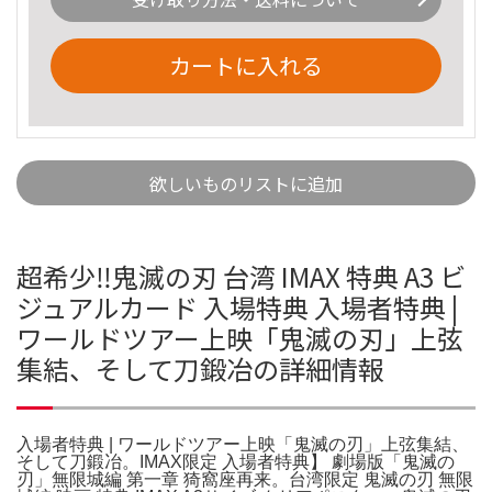
カートに入れる
欲しいものリストに追加
超希少‼️鬼滅の刃 台湾 IMAX 特典 A3 ビ
ジュアルカード 入場特典 入場者特典 |
ワールドツアー上映「鬼滅の刃」上弦
集結、そして刀鍛冶の詳細情報
入場者特典 | ワールドツアー上映「鬼滅の刃」上弦集結、
そして刀鍛冶。IMAX限定 入場者特典】 劇場版「鬼滅の
刃」無限城編 第一章 猗窩座再来。台湾限定 鬼滅の刃 無限