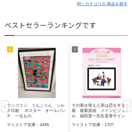
同じカテゴリの 商品を探す
ベストセラーランキングです
ウンコリン うんこりん シル
その着せ替え人形は恋をする
ク印刷 ポスター オールパン
展 複製原画 メインビジュア
チ 一点もの
ル 福田晋一先生直筆サイン
マイストア在庫：
4495
マイストア在庫：
1707