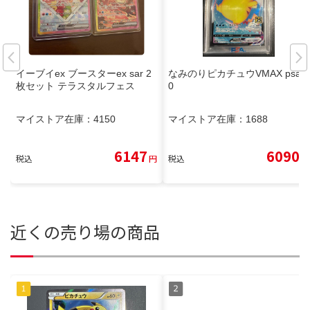
イーブイex ブースターex sar 2
なみのりピカチュウVMAX psa1
枚セット テラスタルフェス
0
マイストア在庫：
4150
マイストア在庫：
1688
6147
6090
税込
円
税込
円
近くの売り場の商品