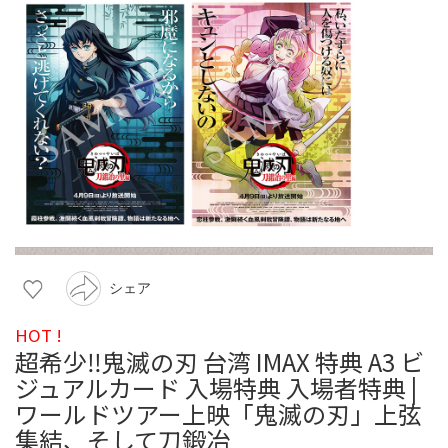
シェア
HOT !
超希少‼️鬼滅の刃 台湾 IMAX 特典 A3 ビ
ジュアルカード 入場特典 入場者特典 |
ワールドツアー上映「鬼滅の刃」上弦
集結、そして刀鍛冶