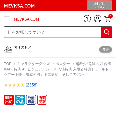
詳しくは
MEVKSA.COM
こちら
0
MEVKSA.COM
マイストア
変更
TOP
キャラクターグッズ
ポスター
超希少‼️鬼滅の刃 台湾
IMAX 特典 A3 ビジュアルカード 入場特典 入場者特典 | ワールド
ツアー上映「鬼滅の刃」上弦集結、そして刀鍛冶
(2358)