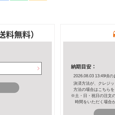
送料無料）
納期目安：
2026.08.03 13:
決済方法が、クレジッ
方法の場合は
こちら
を
※土・日・祝日の注文
時間をいただく場合
。