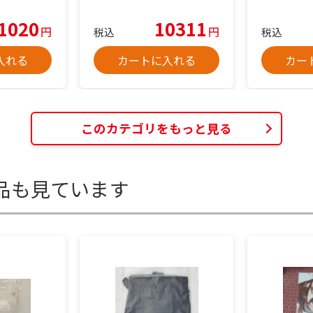
1020
10311
円
円
税込
税込
入れる
カートに入れる
カー
このカテゴリをもっと見る
品も見ています