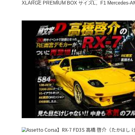
XLARGE PREMIUM BOX サイズL。F1 Mercedes