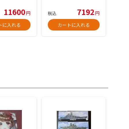
11600
7192
円
円
税込
トに入れる
カートに入れる