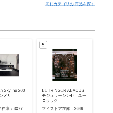
同じカテゴリの 商品を探す
an Skyline 200
BEHRINGER ABACUS
 ケンメリ
モジュラーシンセ ユー
ロラック
ア在庫：
3077
マイストア在庫：
2649