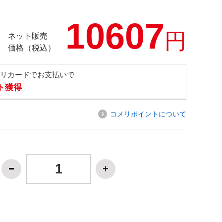
10607
円
ネット販売
価格（税込）
メリカードでお支払いで
ト獲得
コメリポイントについて