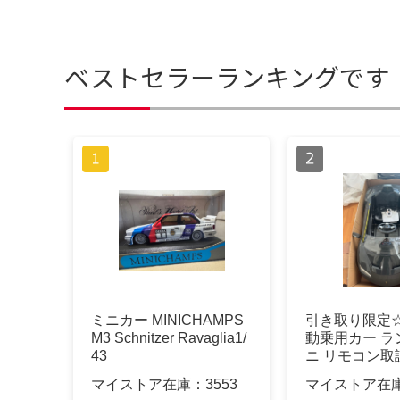
ベストセラーランキングです
ミニカー MINICHAMPS
引き取り限定
M3 Schnitzer Ravaglia1/
動乗用カー ラ
43
ニ リモコン取
市守山区
マイストア在庫：
3553
マイストア在